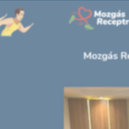
Mozgás Re