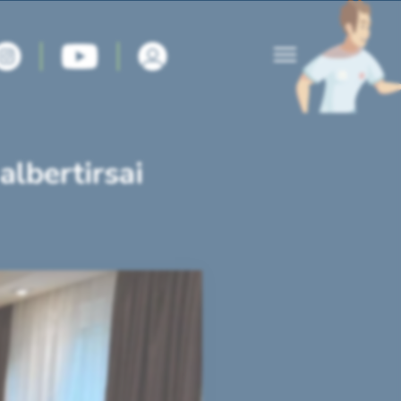
lbertirsai