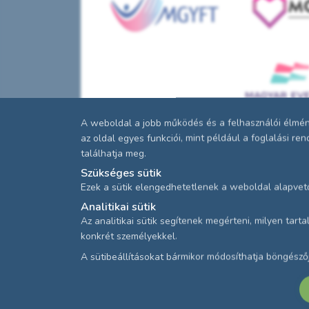
A weboldal a jobb működés és a felhasználói élmény
az oldal egyes funkciói, mint például a foglalási r
találhatja meg.
Szükséges sütik
Ezek a sütik elengedhetetlenek a weboldal alapvet
Analitikai sütik
Az analitikai sütik segítenek megérteni, milyen tar
konkrét személyekkel.
A sütibeállításokat bármikor módosíthatja böngésző