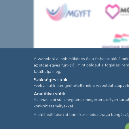
A weboldal a jobb működés és a felhasználói élmény
az oldal egyes funkciói, mint például a foglalási r
találhatja meg.
Szükséges sütik
Ezek a sütik elengedhetetlenek a weboldal alapvet
Analitikai sütik
Az analitikai sütik segítenek megérteni, milyen tar
konkrét személyekkel.
A sütibeállításokat bármikor módosíthatja böngésző