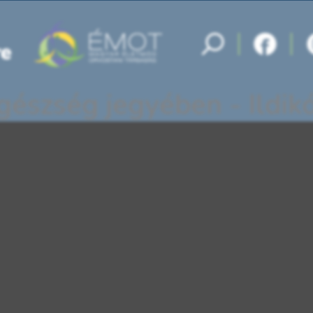
egészség jegyében - Ildik